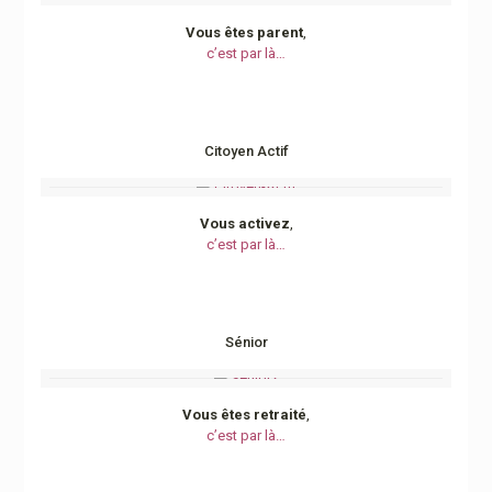
Vous êtes parent
,
c’est par là…
Citoyen Actif
Vous activez
,
c’est par là…
Sénior
Vous êtes retraité
,
c’est par là…