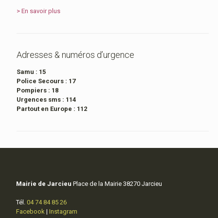
> En savoir plus
Adresses & numéros d’urgence
Samu :
15
Police Secours :
17
Pompiers :
18
Urgences sms :
114
Partout en Europe :
112
Mairie de Jarcieu
Place de la Mairie 38270 Jarcieu
Tél.
04 74 84 85 26
Facebook
|
Instagram