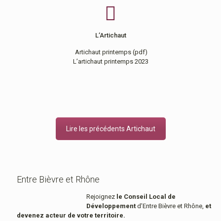
L’Artichaut
Artichaut printemps
(pdf)
L’artichaut printemps 2023
Lire les précédents Artichaut
Entre Bièvre et Rhône
Rejoignez
le Conseil Local de
Développement
d’Entre Bièvre et Rhône,
et
devenez acteur de votre territoire.