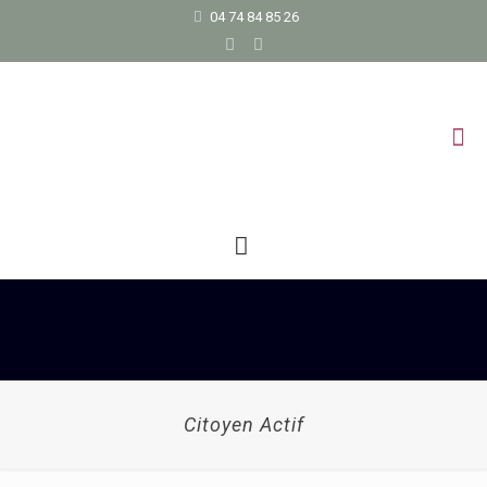
04 74 84 85 26
Citoyen Actif