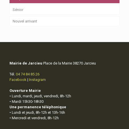
Sénior
Nouvel arrivant
Mairie de Jarcieu
Place de la Mairie 38270 Jarcieu
Tél.
04 74 84 85 26
Facebook
|
Instagram
Ouverture Mairie
• Lundi, mardi, jeudi, vendredi, 8h-12h
• Mardi 15h30-18h30
Une permanence téléphonique
• Lundi et jeudi, 8h-12h et 13h-16h
• Mercredi et vendredi, 8h-12h