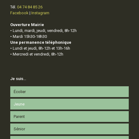
Tél.
04 74 84 85 26
Facebook
|
Instagram
Ouverture Mairie
• Lundi, mardi, jeudi, vendredi, 8h-12h
• Mardi 15h30-18h30
Une permanence téléphonique
• Lundi et jeudi, 8h-12h et 13h-16h
• Mercredi et vendredi, 8h-12h
Je suis…
Écolier
Jeune
Parent
Sénior