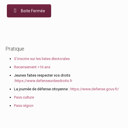
Boite Fermée
Pratique
S’inscrire sur les listes électorales
Recensement >16 ans
Jeunes faites respecter vos droits
:
https://www.defenseurdesdroits.fr
La journée de défense citoyenne :
https://www.defense.gouv.fr/
Pass culture
Pass région