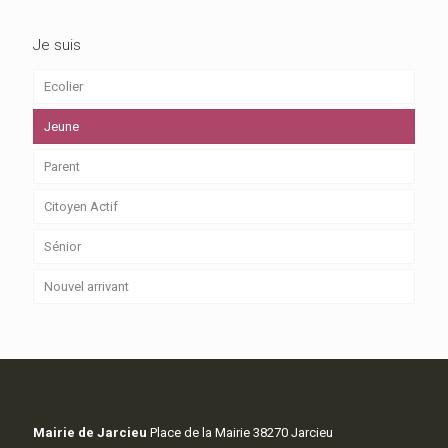
Je suis
Ecolier
Jeune
Parent
Citoyen Actif
Sénior
Nouvel arrivant
Mairie de Jarcieu
Place de la Mairie 38270 Jarcieu