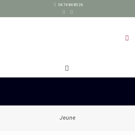
04 74 84 85 26
Jeune