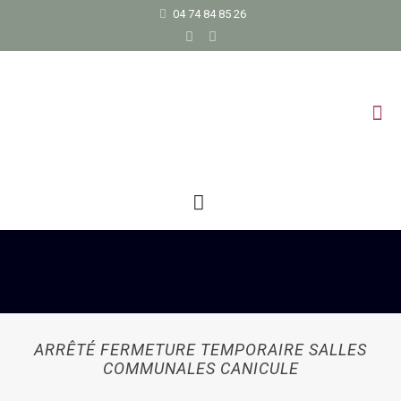
04 74 84 85 26
ARRÊTÉ FERMETURE TEMPORAIRE SALLES
COMMUNALES CANICULE