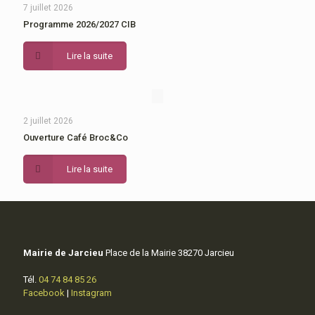
7 juillet 2026
Programme 2026/2027 CIB
Lire la suite
2 juillet 2026
Ouverture Café Broc&Co
Lire la suite
Mairie de Jarcieu
Place de la Mairie 38270 Jarcieu
Tél.
04 74 84 85 26
Facebook
|
Instagram