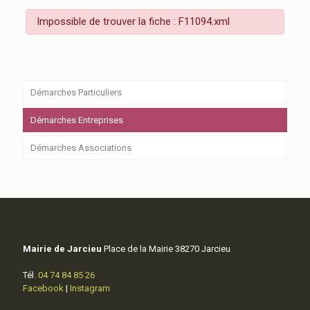
Impossible de trouver la fiche : F11094.xml
Démarches Particuliers
Démarches Entreprises
Démarches Associations
Mairie de Jarcieu
Place de la Mairie 38270 Jarcieu
Tél.
04 74 84 85 26
Facebook
|
Instagram