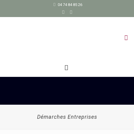
04 74 84 85 26
Démarches Entreprises