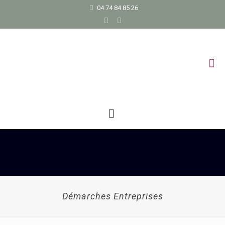
04 74 84 85 26
Démarches Entreprises