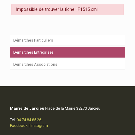
Impossible de trouver la fiche : F1515.xml
Démarches Particuliers
Démarches Entreprises
Démarches Associations
Mairie de Jarcieu
Place de la Mairie 38270 Jarcieu
Tél.
04 74 84 85 26
Facebook
|
Instagram