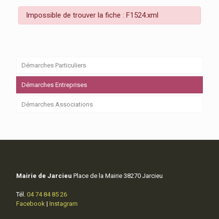
Impossible de trouver la fiche : F1524.xml
Démarches Particuliers
Démarches Entreprises
Démarches Associations
Mairie de Jarcieu
Place de la Mairie 38270 Jarcieu
Tél.
04 74 84 85 26
Facebook
|
Instagram