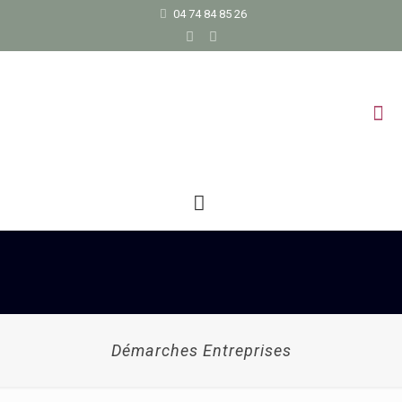
04 74 84 85 26
Démarches Entreprises