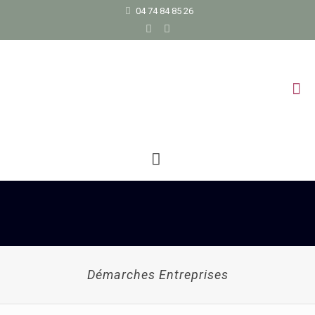
04 74 84 85 26
Démarches Entreprises