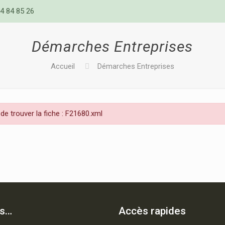
4 84 85 26
Démarches Entreprises
Accueil
Démarches Entreprises
de trouver la fiche : F21680.xml
is…
Accès rapides