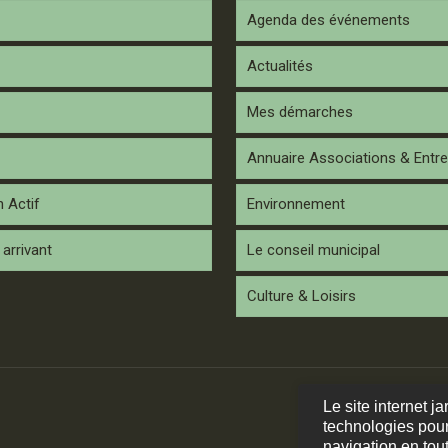
Agenda des événements
Actualités
Mes démarches
Annuaire Associations & Entre
n Actif
Environnement
arrivant
Le conseil municipal
Culture & Loisirs
Le site internet j
technologies pour
navigation en tout