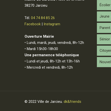
Écolier
38270 Jarcieu
Jeune
Tél.
04 74 84 85 26
Facebook
|
Instagram
Parent
Ouverture Mairie
Sénior
• Lundi, mardi, jeudi, vendredi, 8h-12h
• Mardi 15h30-18h30
Citoye
Une permanence téléphonique
• Lundi et jeudi, 8h-12h et 13h-16h
Nouvel 
• Mercredi et vendredi, 8h-12h
© 2022 Ville de Jarcieu.
dk&friends