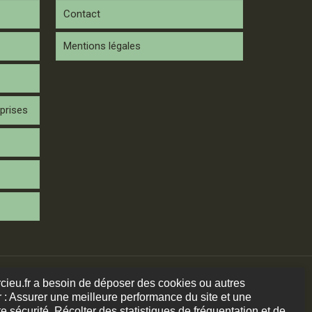
Contact
Mentions légales
prises
arcieu.fr a besoin de déposer des cookies ou autres
 : Assurer une meilleure performance du site et une
e sécurité. Récolter des statistiques de fréquentation et de