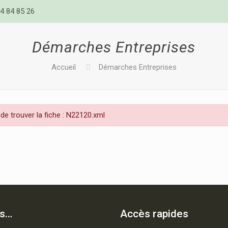
4 84 85 26
Démarches Entreprises
Accueil
Démarches Entreprises
de trouver la fiche : N22120.xml
is…
Accès rapides