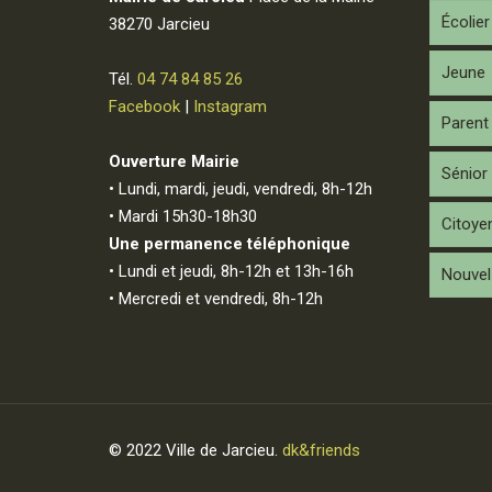
Écolier
38270 Jarcieu
Jeune
Tél.
04 74 84 85 26
Facebook
|
Instagram
Parent
Ouverture Mairie
Sénior
• Lundi, mardi, jeudi, vendredi, 8h-12h
• Mardi 15h30-18h30
Citoye
Une permanence téléphonique
• Lundi et jeudi, 8h-12h et 13h-16h
Nouvel 
• Mercredi et vendredi, 8h-12h
© 2022 Ville de Jarcieu.
dk&friends