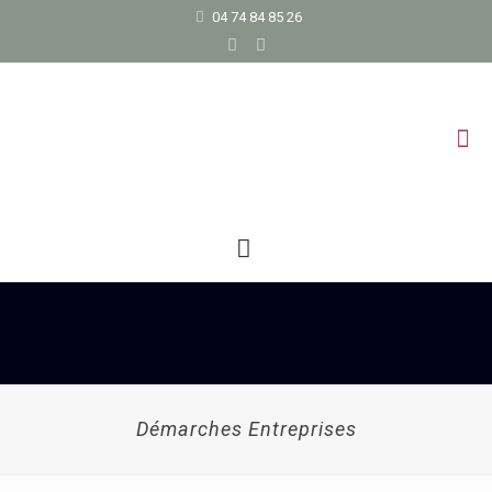
04 74 84 85 26
Démarches Entreprises