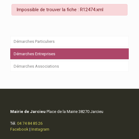
Impossible de trouver la fiche : R12474.xml
Démarches Particuliers
Démarches Entreprises
Démarches Associations
Mairie de Jarcieu
Place de la Mairie 38270 Jarcieu
Tél.
04 74 84 85 26
Facebook
|
Instagram