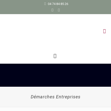
04 74 84 85 26
Démarches Entreprises