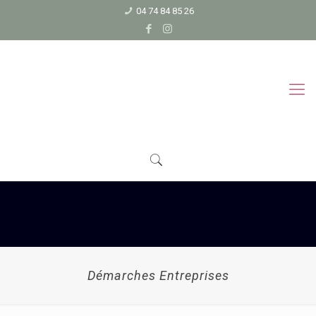
04 74 84 85 26
Démarches Entreprises