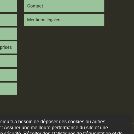
Contact
Mentions légales
prises
arcieu.fr a besoin de déposer des cookies ou autres
 : Assurer une meilleure performance du site et une
e sécurité. Récolter des statistiques de fréquentation et de