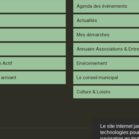
Agenda des événements
Actualités
Mes démarches
Annuaire Associations & Entre
n Actif
Environnement
arrivant
Le conseil municipal
Culture & Loisirs
Le site internet j
technologies pour
navigation en tout