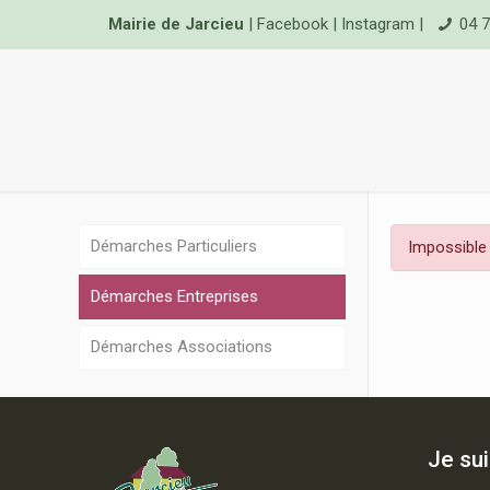
Mairie de Jarcieu
|
Facebook
|
Instagram
|
04 7
Démarches Particuliers
Impossible 
Démarches Entreprises
Démarches Associations
Je su