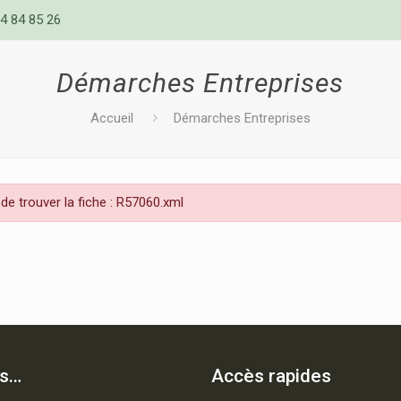
4 84 85 26
Démarches Entreprises
Accueil
Démarches Entreprises
de trouver la fiche : R57060.xml
is…
Accès rapides