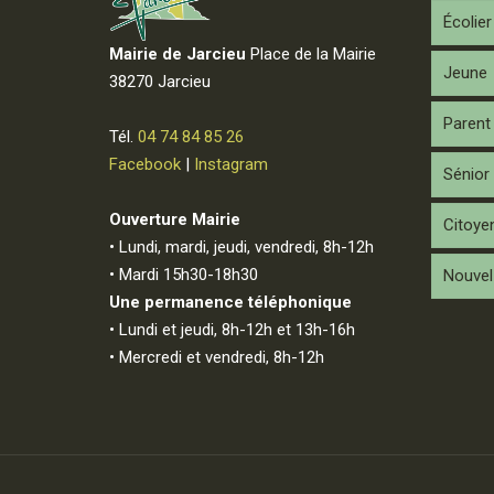
Écolier
Mairie de Jarcieu
Place de la Mairie
Jeune
38270 Jarcieu
Parent
Tél.
04 74 84 85 26
Facebook
|
Instagram
Sénior
Ouverture Mairie
Citoye
• Lundi, mardi, jeudi, vendredi, 8h-12h
• Mardi 15h30-18h30
Nouvel 
Une permanence téléphonique
• Lundi et jeudi, 8h-12h et 13h-16h
• Mercredi et vendredi, 8h-12h