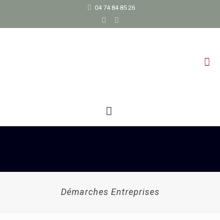
04 74 84 85 26
Démarches Entreprises