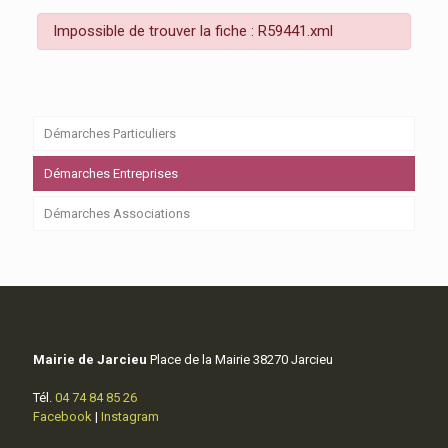
Impossible de trouver la fiche : R59441.xml
Démarches Particuliers
Démarches Entreprises
Démarches Associations
Mairie de Jarcieu
Place de la Mairie 38270 Jarcieu
Tél.
04 74 84 85 26
Facebook
|
Instagram