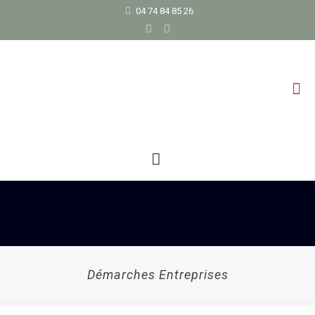
04 74 84 85 26
Démarches Entreprises