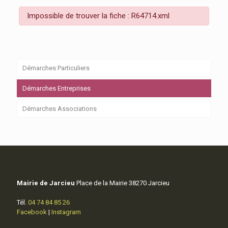
Impossible de trouver la fiche : R64714.xml
Démarches Particuliers
Démarches Entreprises
Démarches Associations
Mairie de Jarcieu
Place de la Mairie 38270 Jarcieu
Tél.
04 74 84 85 26
Facebook
|
Instagram