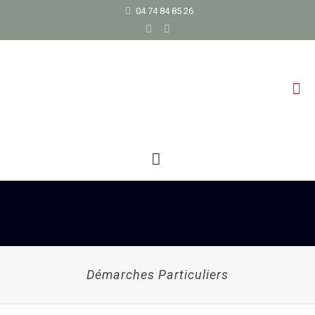
04 74 84 85 26
Démarches Particuliers