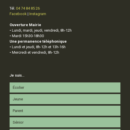
Tél.
04 74 84 85 26
Facebook
|
Instagram
Ouverture Mairie
• Lundi, mardi, jeudi, vendredi, 8h-12h
• Mardi 15h30-18h30
Une permanence téléphonique
• Lundi et jeudi, 8h-12h et 13h-16h
• Mercredi et vendredi, 8h-12h
Je suis…
Écolier
Jeune
Parent
Sénior