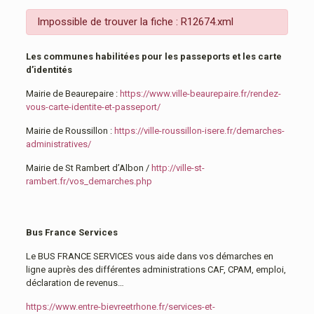
Impossible de trouver la fiche : R12674.xml
Les communes habilitées pour les passeports et les carte
d’identités
Mairie de Beaurepaire :
https://www.ville-beaurepaire.fr/rendez-
vous-carte-identite-et-passeport/
Mairie de Roussillon :
https://ville-roussillon-isere.fr/demarches-
administratives/
Mairie de St Rambert d’Albon /
http://ville-st-
rambert.fr/vos_demarches.php
Bus France Services
Le BUS FRANCE SERVICES vous aide dans vos démarches en
ligne auprès des différentes administrations CAF, CPAM, emploi,
déclaration de revenus…
https://www.entre-bievreetrhone.fr/services-et-