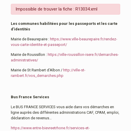
Impossible de trouver la fiche : R13034.xml
Les communes habilitées pour les passeports et les carte
d’identités
Mairie de Beaurepaire :
https://www.ville-beaurepaire.fr/rendez-
vous-carte-identite-et-passeport/
Mairie de Roussillon :
https://ville-roussillon-isere.fr/demarches-
administratives/
Mairie de St Rambert d’Albon /
http://ville-st-
rambert.fr/vos_demarches.php
Bus France Services
Le BUS FRANCE SERVICES vous aide dans vos démarches en
ligne auprès des différentes administrations CAF, CPAM, emploi,
déclaration de revenus…
https://www.entre-bievreetrhone.fr/services-et-