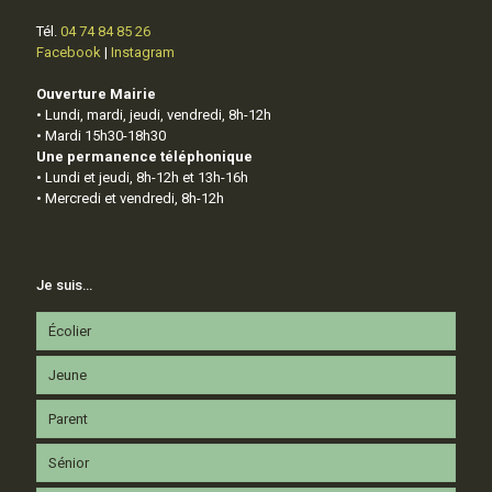
Tél.
04 74 84 85 26
Facebook
|
Instagram
Ouverture Mairie
• Lundi, mardi, jeudi, vendredi, 8h-12h
• Mardi 15h30-18h30
Une permanence téléphonique
• Lundi et jeudi, 8h-12h et 13h-16h
• Mercredi et vendredi, 8h-12h
Je suis…
Écolier
Jeune
Parent
Sénior