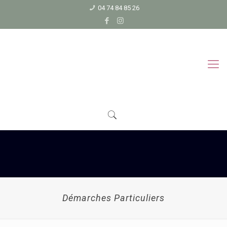
04 74 84 85 26
Démarches Particuliers