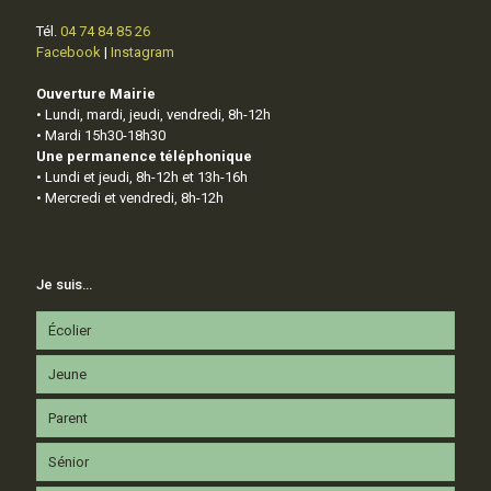
Tél.
04 74 84 85 26
Facebook
|
Instagram
Ouverture Mairie
• Lundi, mardi, jeudi, vendredi, 8h-12h
• Mardi 15h30-18h30
Une permanence téléphonique
• Lundi et jeudi, 8h-12h et 13h-16h
• Mercredi et vendredi, 8h-12h
Je suis…
Écolier
Jeune
Parent
Sénior