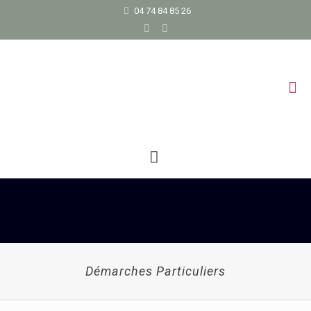
04 74 84 85 26
Démarches Particuliers