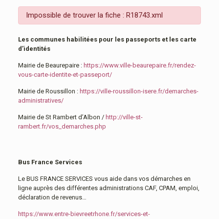
Impossible de trouver la fiche : R18743.xml
Les communes habilitées pour les passeports et les carte
d’identités
Mairie de Beaurepaire :
https://www.ville-beaurepaire.fr/rendez-
vous-carte-identite-et-passeport/
Mairie de Roussillon :
https://ville-roussillon-isere.fr/demarches-
administratives/
Mairie de St Rambert d’Albon /
http://ville-st-
rambert.fr/vos_demarches.php
Bus France Services
Le BUS FRANCE SERVICES vous aide dans vos démarches en
ligne auprès des différentes administrations CAF, CPAM, emploi,
déclaration de revenus…
https://www.entre-bievreetrhone.fr/services-et-