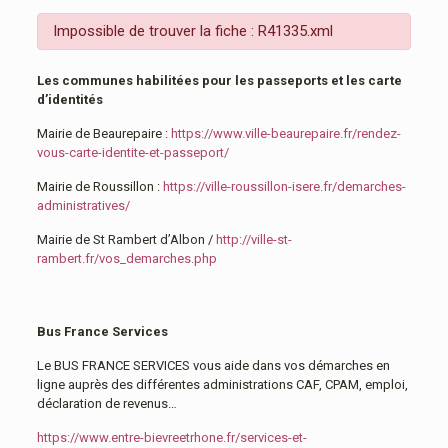
Impossible de trouver la fiche : R41335.xml
Les communes habilitées pour les passeports et les carte
d’identités
Mairie de Beaurepaire :
https://www.ville-beaurepaire.fr/rendez-
vous-carte-identite-et-passeport/
Mairie de Roussillon :
https://ville-roussillon-isere.fr/demarches-
administratives/
Mairie de St Rambert d’Albon /
http://ville-st-
rambert.fr/vos_demarches.php
Bus France Services
Le BUS FRANCE SERVICES vous aide dans vos démarches en
ligne auprès des différentes administrations CAF, CPAM, emploi,
déclaration de revenus…
https://www.entre-bievreetrhone.fr/services-et-