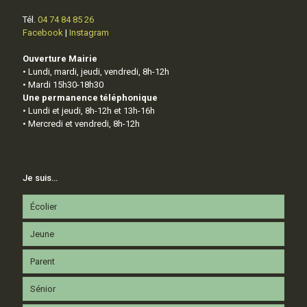
Tél.
04 74 84 85 26
Facebook
|
Instagram
Ouverture Mairie
• Lundi, mardi, jeudi, vendredi, 8h-12h
• Mardi 15h30-18h30
Une permanence téléphonique
• Lundi et jeudi, 8h-12h et 13h-16h
• Mercredi et vendredi, 8h-12h
Je suis…
Écolier
Jeune
Parent
Sénior