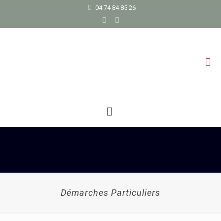
04 74 84 85 26
Démarches Particuliers