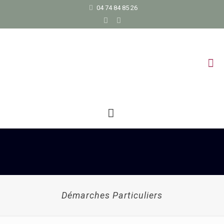
04 74 84 85 26
Démarches Particuliers