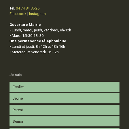
Tél.
04 74 84 85 26
Facebook
|
Instagram
Ouverture Mairie
• Lundi, mardi, jeudi, vendredi, 8h-12h
• Mardi 15h30-18h30
Une permanence téléphonique
• Lundi et jeudi, 8h-12h et 13h-16h
• Mercredi et vendredi, 8h-12h
Je suis…
Écolier
Jeune
Parent
Sénior