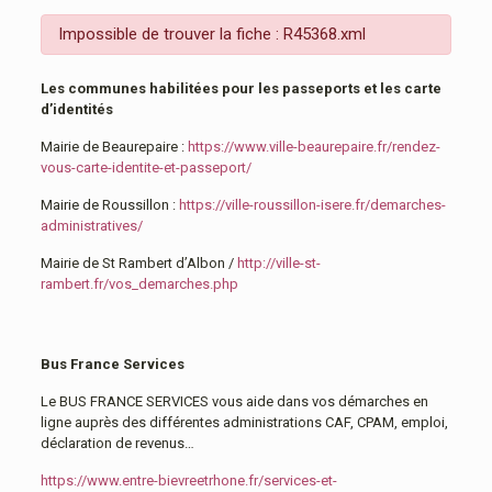
Impossible de trouver la fiche : R45368.xml
Les communes habilitées pour les passeports et les carte
d’identités
Mairie de Beaurepaire :
https://www.ville-beaurepaire.fr/rendez-
vous-carte-identite-et-passeport/
Mairie de Roussillon :
https://ville-roussillon-isere.fr/demarches-
administratives/
Mairie de St Rambert d’Albon /
http://ville-st-
rambert.fr/vos_demarches.php
Bus France Services
Le BUS FRANCE SERVICES vous aide dans vos démarches en
ligne auprès des différentes administrations CAF, CPAM, emploi,
déclaration de revenus…
https://www.entre-bievreetrhone.fr/services-et-