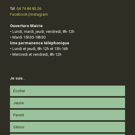
Tél.
04 74 84 85 26
Facebook
|
Instagram
Ouverture Mairie
• Lundi, mardi, jeudi, vendredi, 8h-12h
• Mardi 15h30-18h30
Une permanence téléphonique
• Lundi et jeudi, 8h-12h et 13h-16h
• Mercredi et vendredi, 8h-12h
Je suis…
Écolier
Jeune
Parent
Sénior