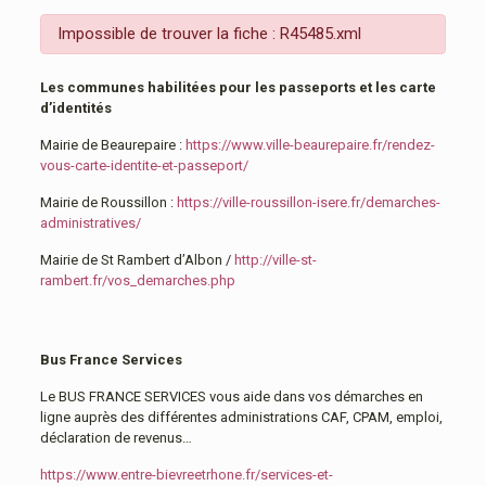
Impossible de trouver la fiche : R45485.xml
Les communes habilitées pour les passeports et les carte
d’identités
Mairie de Beaurepaire :
https://www.ville-beaurepaire.fr/rendez-
vous-carte-identite-et-passeport/
Mairie de Roussillon :
https://ville-roussillon-isere.fr/demarches-
administratives/
Mairie de St Rambert d’Albon /
http://ville-st-
rambert.fr/vos_demarches.php
Bus France Services
Le BUS FRANCE SERVICES vous aide dans vos démarches en
ligne auprès des différentes administrations CAF, CPAM, emploi,
déclaration de revenus…
https://www.entre-bievreetrhone.fr/services-et-