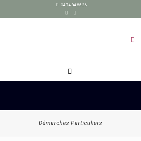
04 74 84 85 26
Démarches Particuliers