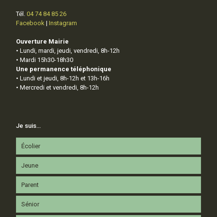
Tél.
04 74 84 85 26
Facebook
|
Instagram
Ouverture Mairie
• Lundi, mardi, jeudi, vendredi, 8h-12h
• Mardi 15h30-18h30
Une permanence téléphonique
• Lundi et jeudi, 8h-12h et 13h-16h
• Mercredi et vendredi, 8h-12h
Je suis…
Écolier
Jeune
Parent
Sénior