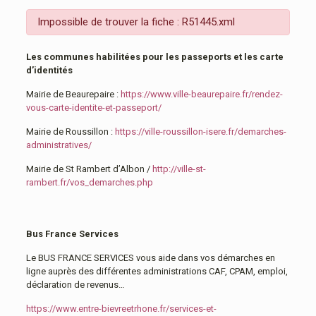
Impossible de trouver la fiche : R51445.xml
Les communes habilitées pour les passeports et les carte
d’identités
Mairie de Beaurepaire :
https://www.ville-beaurepaire.fr/rendez-
vous-carte-identite-et-passeport/
Mairie de Roussillon :
https://ville-roussillon-isere.fr/demarches-
administratives/
Mairie de St Rambert d’Albon /
http://ville-st-
rambert.fr/vos_demarches.php
Bus France Services
Le BUS FRANCE SERVICES vous aide dans vos démarches en
ligne auprès des différentes administrations CAF, CPAM, emploi,
déclaration de revenus…
https://www.entre-bievreetrhone.fr/services-et-