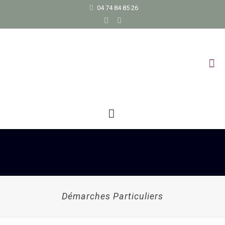
04 74 84 85 26
Démarches Particuliers