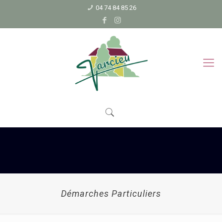
04 74 84 85 26
Démarches Particuliers