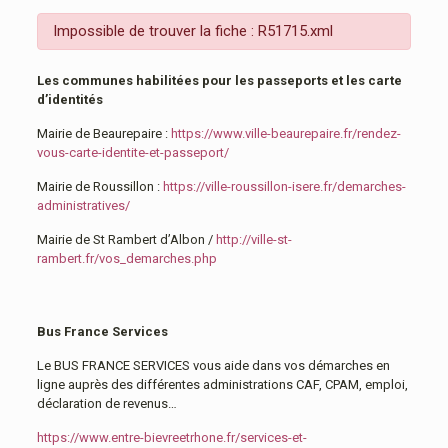
Impossible de trouver la fiche : R51715.xml
Les communes habilitées pour les passeports et les carte
d’identités
Mairie de Beaurepaire :
https://www.ville-beaurepaire.fr/rendez-
vous-carte-identite-et-passeport/
Mairie de Roussillon :
https://ville-roussillon-isere.fr/demarches-
administratives/
Mairie de St Rambert d’Albon /
http://ville-st-
rambert.fr/vos_demarches.php
Bus France Services
Le BUS FRANCE SERVICES vous aide dans vos démarches en
ligne auprès des différentes administrations CAF, CPAM, emploi,
déclaration de revenus…
https://www.entre-bievreetrhone.fr/services-et-