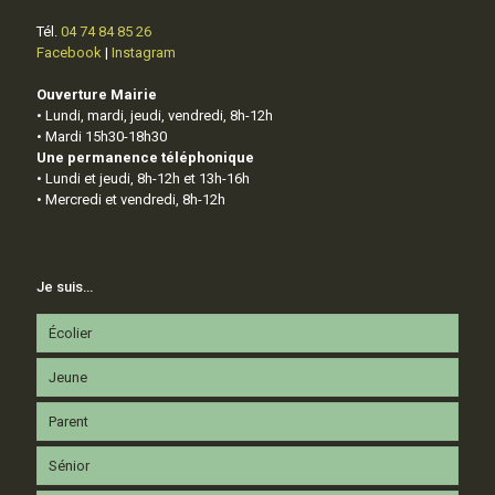
Tél.
04 74 84 85 26
Facebook
|
Instagram
Ouverture Mairie
• Lundi, mardi, jeudi, vendredi, 8h-12h
• Mardi 15h30-18h30
Une permanence téléphonique
• Lundi et jeudi, 8h-12h et 13h-16h
• Mercredi et vendredi, 8h-12h
Je suis…
Écolier
Jeune
Parent
Sénior