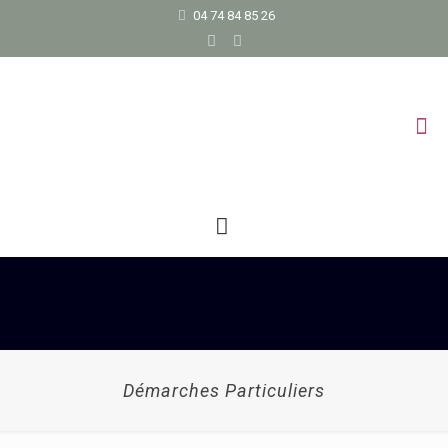
04 74 84 85 26
Démarches Particuliers