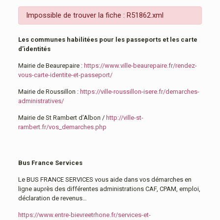
Impossible de trouver la fiche : R51862.xml
Les communes habilitées pour les passeports et les carte
d’identités
Mairie de Beaurepaire :
https://www.ville-beaurepaire.fr/rendez-
vous-carte-identite-et-passeport/
Mairie de Roussillon :
https://ville-roussillon-isere.fr/demarches-
administratives/
Mairie de St Rambert d’Albon /
http://ville-st-
rambert.fr/vos_demarches.php
Bus France Services
Le BUS FRANCE SERVICES vous aide dans vos démarches en
ligne auprès des différentes administrations CAF, CPAM, emploi,
déclaration de revenus…
https://www.entre-bievreetrhone.fr/services-et-