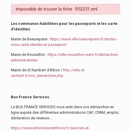
Impossible de trouver la fiche : R52231.xml
Les communes habilitées pour les passeports et les carte
d’identités
Mairie de Beaurepaire :
https://www.ville-beaurepaire.fr/rendez-
vous-carte-identite-et-passeport/
Mairie de Roussillon :
https://ville-roussillon-isere.fr/demarches-
administratives/
Mairie de St Rambert d’Albon /
http://ville-st-
rambert.fr/vos_demarches.php
Bus France Services
Le BUS FRANCE SERVICES vous aide dans vos démarches en
ligne auprès des différentes administrations CAF, CPAM, emploi,
déclaration de revenus…
https://www.entre-bievreetrhone.fr/services-et-