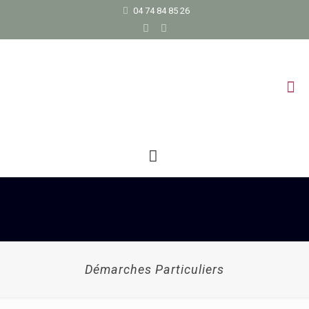
04 74 84 85 26
Démarches Particuliers