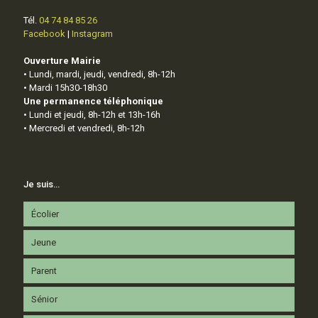
Tél.
04 74 84 85 26
Facebook
|
Instagram
Ouverture Mairie
• Lundi, mardi, jeudi, vendredi, 8h-12h
• Mardi 15h30-18h30
Une permanence téléphonique
• Lundi et jeudi, 8h-12h et 13h-16h
• Mercredi et vendredi, 8h-12h
Je suis…
Écolier
Jeune
Parent
Sénior