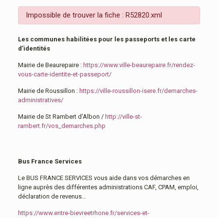
Impossible de trouver la fiche : R52820.xml
Les communes habilitées pour les passeports et les carte
d’identités
Mairie de Beaurepaire :
https://www.ville-beaurepaire.fr/rendez-
vous-carte-identite-et-passeport/
Mairie de Roussillon :
https://ville-roussillon-isere.fr/demarches-
administratives/
Mairie de St Rambert d’Albon /
http://ville-st-
rambert.fr/vos_demarches.php
Bus France Services
Le BUS FRANCE SERVICES vous aide dans vos démarches en
ligne auprès des différentes administrations CAF, CPAM, emploi,
déclaration de revenus…
https://www.entre-bievreetrhone.fr/services-et-