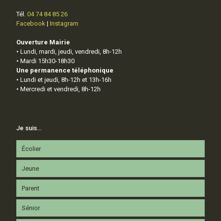
Tél.
04 74 84 85 26
Facebook
|
Instagram
Ouverture Mairie
• Lundi, mardi, jeudi, vendredi, 8h-12h
• Mardi 15h30-18h30
Une permanence téléphonique
• Lundi et jeudi, 8h-12h et 13h-16h
• Mercredi et vendredi, 8h-12h
Je suis…
Écolier
Jeune
Parent
Sénior