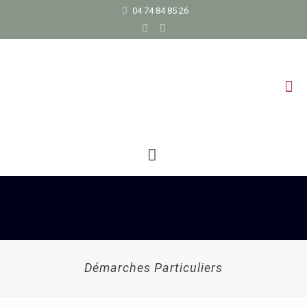
04 74 84 85 26
Démarches Particuliers