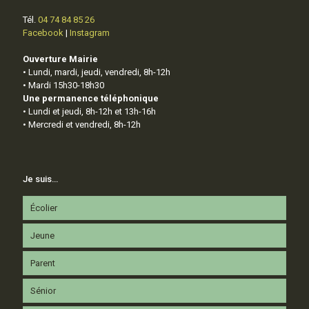
Tél.
04 74 84 85 26
Facebook
|
Instagram
Ouverture Mairie
• Lundi, mardi, jeudi, vendredi, 8h-12h
• Mardi 15h30-18h30
Une permanence téléphonique
• Lundi et jeudi, 8h-12h et 13h-16h
• Mercredi et vendredi, 8h-12h
Je suis…
Écolier
Jeune
Parent
Sénior