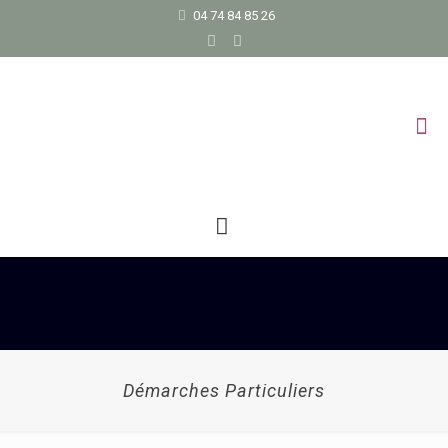
04 74 84 85 26
Démarches Particuliers