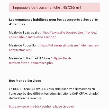
Impossible de trouver la fiche : R57265.xml
Les communes habilitées pour les passeports et les carte
d’identités
Mairie de Beaurepaire :
https://www.ville-beaurepaire.fr/rendez-
vous-carte-identite-et-passeport/
Mairie de Roussillon :
https://ville-roussillon-isere.fr/demarches-
administratives/
Mairie de St Rambert d’Albon /
http://ville-st-
rambert.fr/vos_demarches.php
Bus France Services
Le BUS FRANCE SERVICES vous aide dans vos démarches en
ligne auprès des différentes administrations CAF, CPAM, emploi,
déclaration de revenus…
https://www.entre-bievreetrhone.fr/services-et-