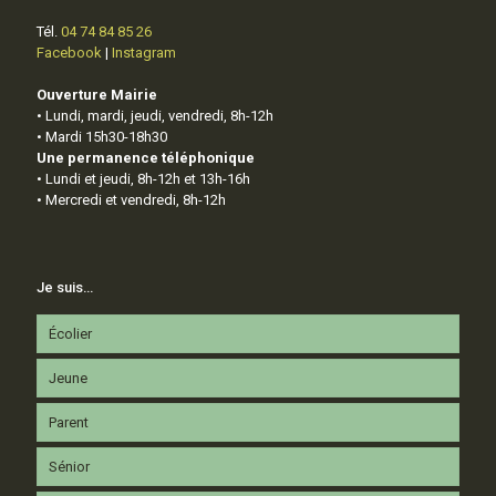
Tél.
04 74 84 85 26
Facebook
|
Instagram
Ouverture Mairie
• Lundi, mardi, jeudi, vendredi, 8h-12h
• Mardi 15h30-18h30
Une permanence téléphonique
• Lundi et jeudi, 8h-12h et 13h-16h
• Mercredi et vendredi, 8h-12h
Je suis…
Écolier
Jeune
Parent
Sénior