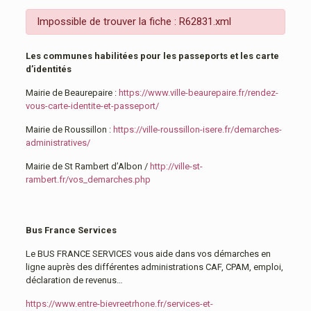
Impossible de trouver la fiche : R62831.xml
Les communes habilitées pour les passeports et les carte
d’identités
Mairie de Beaurepaire :
https://www.ville-beaurepaire.fr/rendez-
vous-carte-identite-et-passeport/
Mairie de Roussillon :
https://ville-roussillon-isere.fr/demarches-
administratives/
Mairie de St Rambert d’Albon /
http://ville-st-
rambert.fr/vos_demarches.php
Bus France Services
Le BUS FRANCE SERVICES vous aide dans vos démarches en
ligne auprès des différentes administrations CAF, CPAM, emploi,
déclaration de revenus…
https://www.entre-bievreetrhone.fr/services-et-