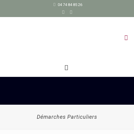
04 74 84 85 26
Démarches Particuliers