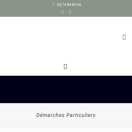
04 74 84 85 26
Démarches Particuliers