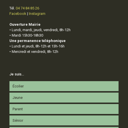
Tél.
04 74 84 85 26
Facebook
|
Instagram
Ouverture Mairie
• Lundi, mardi, jeudi, vendredi, 8h-12h
• Mardi 15h30-18h30
Une permanence téléphonique
• Lundi et jeudi, 8h-12h et 13h-16h
• Mercredi et vendredi, 8h-12h
Je suis…
Écolier
Jeune
Parent
Sénior