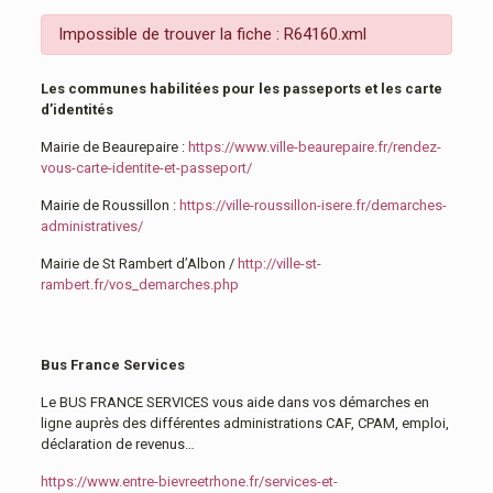
Impossible de trouver la fiche : R64160.xml
Les communes habilitées pour les passeports et les carte
d’identités
Mairie de Beaurepaire :
https://www.ville-beaurepaire.fr/rendez-
vous-carte-identite-et-passeport/
Mairie de Roussillon :
https://ville-roussillon-isere.fr/demarches-
administratives/
Mairie de St Rambert d’Albon /
http://ville-st-
rambert.fr/vos_demarches.php
Bus France Services
Le BUS FRANCE SERVICES vous aide dans vos démarches en
ligne auprès des différentes administrations CAF, CPAM, emploi,
déclaration de revenus…
https://www.entre-bievreetrhone.fr/services-et-