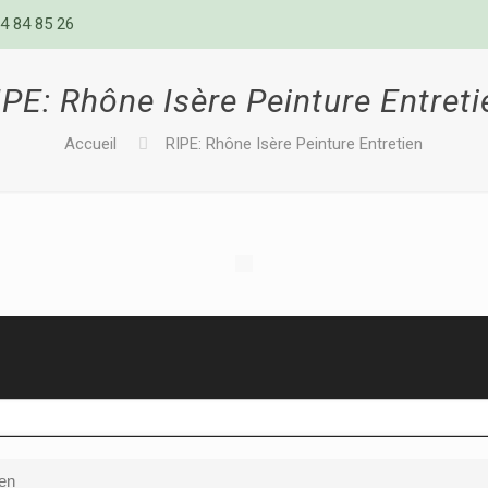
4 84 85 26
IPE: Rhône Isère Peinture Entreti
Accueil
RIPE: Rhône Isère Peinture Entretien
ien