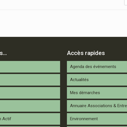
is…
Accès rapides
Agenda des événements
Actualités
Mes démarches
Annuaire Associations & Entre
n Actif
Environnement