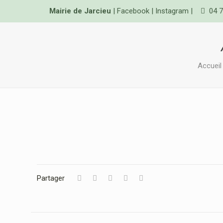
Mairie de Jarcieu
|
Facebook
|
Instagram
|
04 7
Accueil
Partager