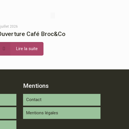
 juillet 2026
Ouverture Café Broc&Co
Lire la suite
Mentions
Contact
Mentions légales