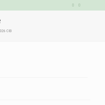
B
2026 CIB