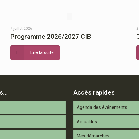
7 juillet 2026
2
Programme 2026/2027 CIB
Lire la suite
is…
Accès rapides
Agenda des événements
Actualités
Mes démarches