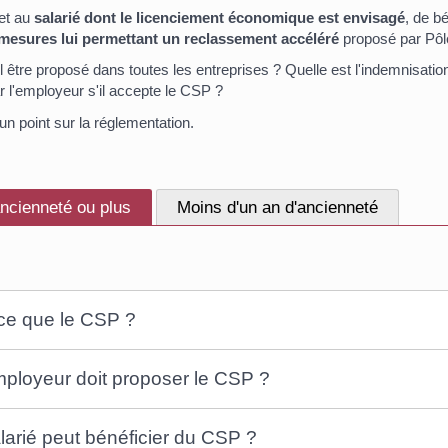
et au
salarié dont le licenciement économique est envisagé
, de bé
mesures lui permettant un reclassement accéléré
proposé par Pôl
 être proposé dans toutes les entreprises ? Quelle est l'indemnisation
r l'employeur s'il accepte le CSP ?
n point sur la réglementation.
ncienneté ou plus
Moins d'un an d'ancienneté
ce que le CSP ?
ployeur doit proposer le CSP ?
larié peut bénéficier du CSP ?