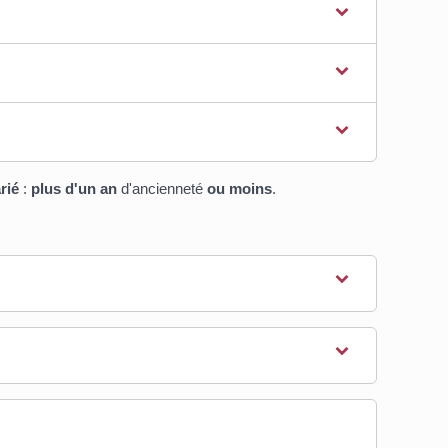
rié
:
plus d'un an
d'ancienneté
ou moins
.