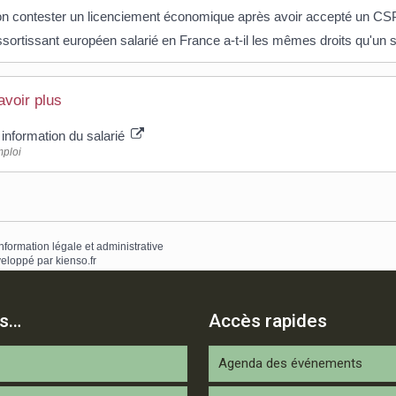
on contester un licenciement économique après avoir accepté un CS
sortissant européen salarié en France a-t-il les mêmes droits qu'un s
avoir plus
information du salarié
ploi
information légale et administrative
eloppé par
kienso.fr
is…
Accès rapides
Agenda des événements