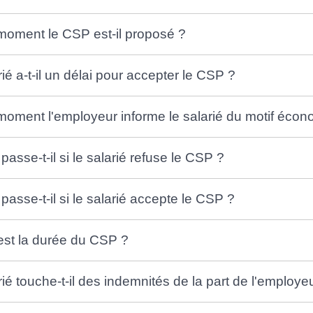
moment le CSP est-il proposé ?
ié a-t-il un délai pour accepter le CSP ?
moment l'employeur informe le salarié du motif éco
asse-t-il si le salarié refuse le CSP ?
passe-t-il si le salarié accepte le CSP ?
est la durée du CSP ?
rié touche-t-il des indemnités de la part de l'employe