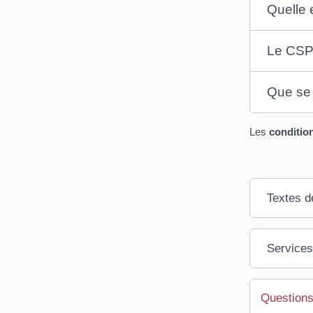
Quelle 
Le CSP 
Que se 
Les
condition
Textes d
Services
Questions