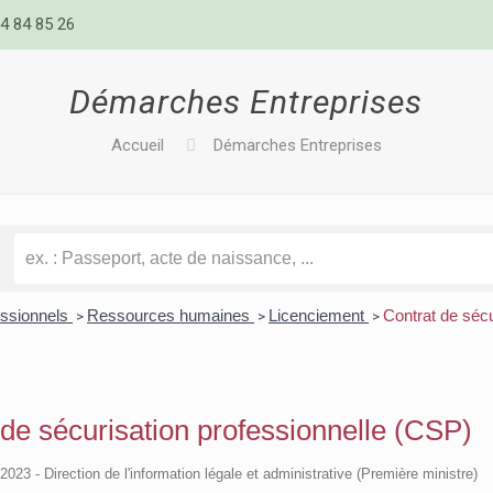
4 84 85 26
Démarches Entreprises
Accueil
Démarches Entreprises
essionnels
Ressources humaines
Licenciement
Contrat de sécu
>
>
>
 de sécurisation professionnelle (CSP)
/2023 - Direction de l'information légale et administrative (Première ministre)