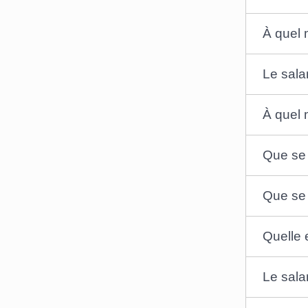
À quel 
Le salar
À quel 
Que se p
Que se 
Quelle 
Le sala