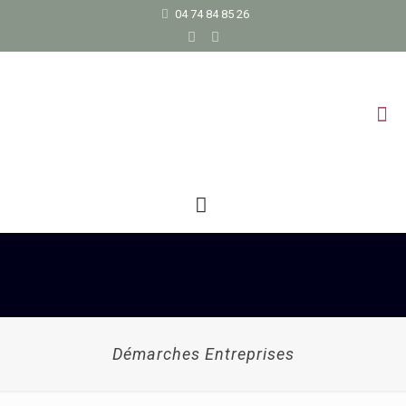
04 74 84 85 26
Démarches Entreprises