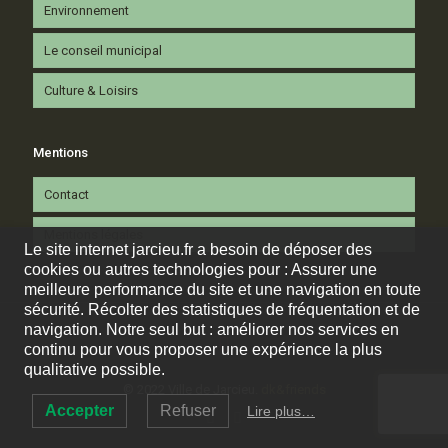
Environnement
Le conseil municipal
Culture & Loisirs
Mentions
Contact
Mentions légales
Le site internet jarcieu.fr a besoin de déposer des
cookies ou autres technologies pour : Assurer une
meilleure performance du site et une navigation en toute
sécurité. Récolter des statistiques de fréquentation et de
navigation. Notre seul but : améliorer nos services en
continu pour vous proposer une expérience la plus
qualitative possible.
© 2022 Ville de Jarcieu.
dk&friends
Accepter
Refuser
Lire plus…