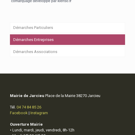
comarquage developpé par
kienso.fr
Démarches Particuliers
Démarches Entreprises
Démarches Associations
Mairie de Jarcieu
Place de la Mairie 38270 Jarcieu
Tél.
04 74 84 85 26
Facebook
|
Instagram
Ouverture Mairie
• Lundi, mardi, jeudi, vendredi, 8h-12h