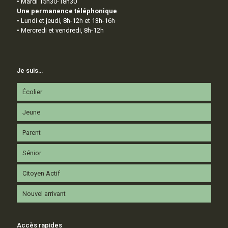
• Mardi 15h30-18h30
Une permanence téléphonique
• Lundi et jeudi, 8h-12h et 13h-16h
• Mercredi et vendredi, 8h-12h
Je suis…
Écolier
Jeune
Parent
Sénior
Citoyen Actif
Nouvel arrivant
Accès rapides