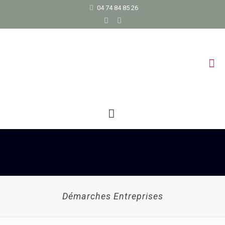
04 74 84 85 26
Démarches Entreprises