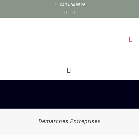
04 74 84 85 26
Démarches Entreprises