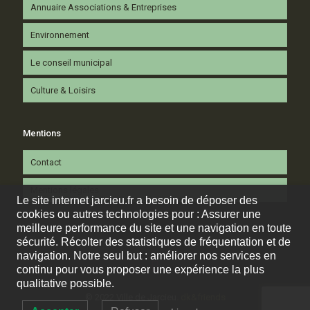
Annuaire Associations & Entreprises
Environnement
Le conseil municipal
Culture & Loisirs
Mentions
Contact
Mentions légales
Le site internet jarcieu.fr a besoin de déposer des
cookies ou autres technologies pour : Assurer une
meilleure performance du site et une navigation en toute
sécurité. Récolter des statistiques de fréquentation et de
navigation. Notre seul but : améliorer nos services en
continu pour vous proposer une expérience la plus
qualitative possible.
© 2022 Ville de Jarcieu.
dk&friends