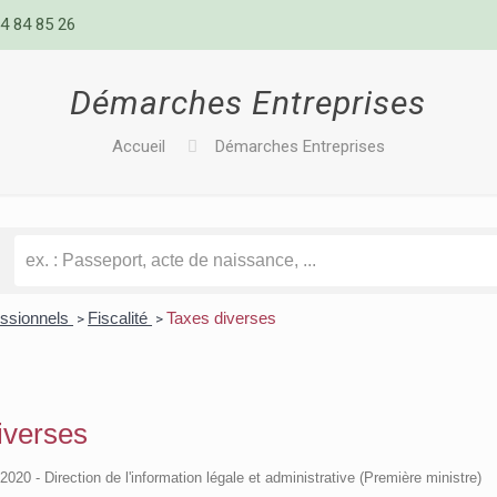
4 84 85 26
Démarches Entreprises
Accueil
Démarches Entreprises
essionnels
Fiscalité
Taxes diverses
>
>
iverses
/2020 - Direction de l'information légale et administrative (Première ministre)