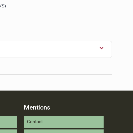
VS)
Mentions
Contact