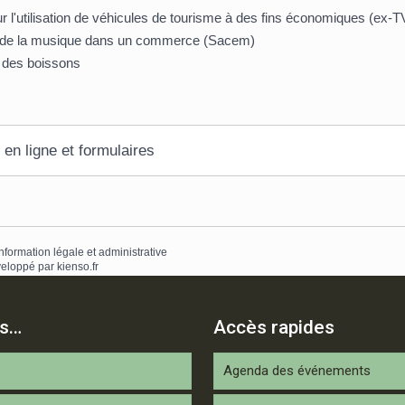
r l'utilisation de véhicules de tourisme à des fins économiques (ex-T
r de la musique dans un commerce (Sacem)
 des boissons
 en ligne et formulaires
information légale et administrative
eloppé par
kienso.fr
is…
Accès rapides
Agenda des événements