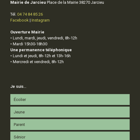
Mairie de Jarcieu
Place de la Mairie 38270 Jarcieu
Tél.
04 74 84 85 26
Facebook
|
Instagram
Ouverture Mairie
• Lundi, mardi, jeudi, vendredi, 8h-12h
• Mardi 15h30-18h30
Une permanence téléphonique
• Lundi et jeudi, 8h-12h et 13h-16h
• Mercredi et vendredi, 8h-12h
Je suis…
Écolier
Jeune
Parent
Sénior