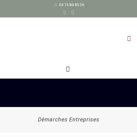
04 74 84 85 26
Démarches Entreprises