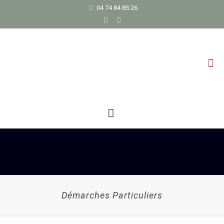
04 74 84 85 26
Démarches Particuliers