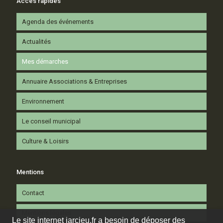
Accès rapides
Agenda des événements
Actualités
Mes démarches
Annuaire Associations & Entreprises
Environnement
Le conseil municipal
Culture & Loisirs
Mentions
Contact
Mentions légales
Le site internet jarcieu.fr a besoin de déposer des