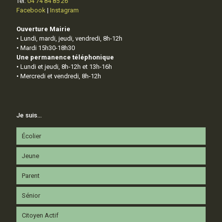
Tél.
04 74 84 85 26
Facebook
|
Instagram
Ouverture Mairie
• Lundi, mardi, jeudi, vendredi, 8h-12h
• Mardi 15h30-18h30
Une permanence téléphonique
• Lundi et jeudi, 8h-12h et 13h-16h
• Mercredi et vendredi, 8h-12h
Je suis…
Écolier
Jeune
Parent
Sénior
Citoyen Actif