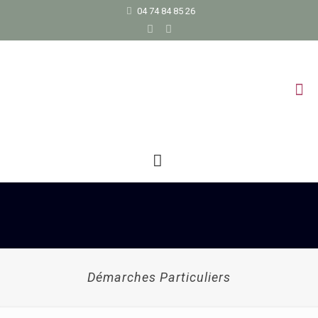
04 74 84 85 26
Démarches Particuliers