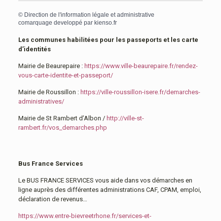
©
Direction de l'information légale et administrative
comarquage developpé par
kienso.fr
Les communes habilitées pour les passeports et les carte
d’identités
Mairie de Beaurepaire :
https://www.ville-beaurepaire.fr/rendez-
vous-carte-identite-et-passeport/
Mairie de Roussillon :
https://ville-roussillon-isere.fr/demarches-
administratives/
Mairie de St Rambert d’Albon /
http://ville-st-
rambert.fr/vos_demarches.php
Bus France Services
Le BUS FRANCE SERVICES vous aide dans vos démarches en
ligne auprès des différentes administrations CAF, CPAM, emploi,
déclaration de revenus…
https://www.entre-bievreetrhone.fr/services-et-