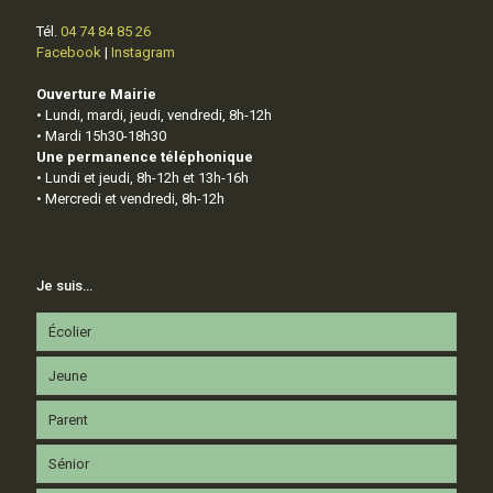
Tél.
04 74 84 85 26
Facebook
|
Instagram
Ouverture Mairie
• Lundi, mardi, jeudi, vendredi, 8h-12h
• Mardi 15h30-18h30
Une permanence téléphonique
• Lundi et jeudi, 8h-12h et 13h-16h
• Mercredi et vendredi, 8h-12h
Je suis…
Écolier
Jeune
Parent
Sénior