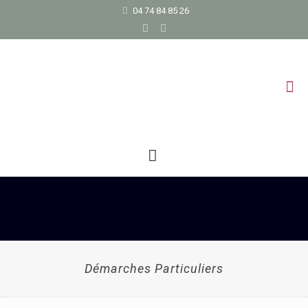
04 74 84 85 26
Démarches Particuliers