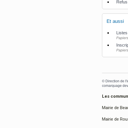
Refus 
Et aussi
Listes
Papiers
Inscri
Papiers
©
Direction de l'
comarquage dev
Les communes
Mairie de Bea
Mairie de Rous