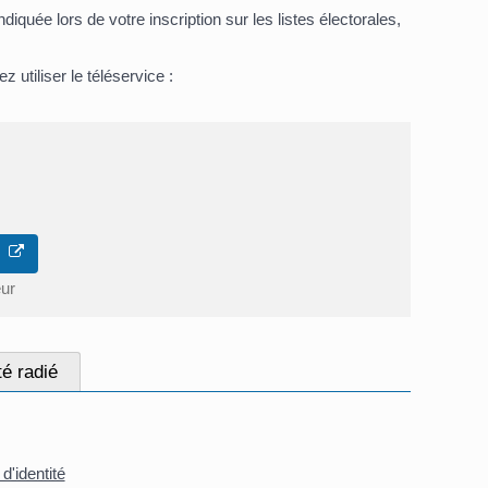
quée lors de votre inscription sur les listes électorales,
 utiliser le téléservice :
ne
eur
é radié
d'identité