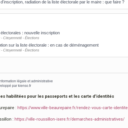
d'inscription, radiation de la liste électorale par le maire : que faire ?
 électorales : nouvelle inscription
 - Citoyenneté - Élections
ption sur la liste électorale : en cas de déménagement
 - Citoyenneté - Élections
information légale et administrative
eloppé par
kienso.fr
 habilitées pour les passeports et les carte d’identités
urepaire :
https://www.ville-beaurepaire.fr/rendez-vous-carte-identit
sillon :
https://ville-roussillon-isere.fr/demarches-administratives/