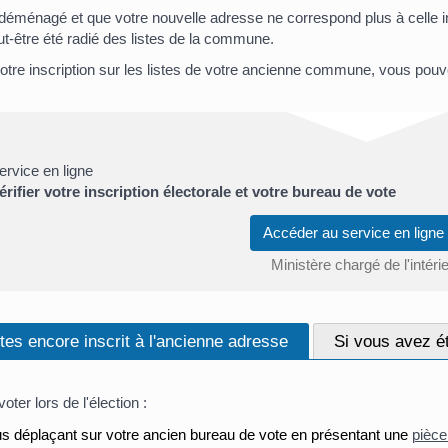
éménagé et que votre nouvelle adresse ne correspond plus à celle indi
t-être été radié des listes de la commune.
votre inscription sur les listes de votre ancienne commune, vous pouvez
ervice en ligne
érifier votre inscription électorale et votre bureau de vote
Accéder au service en lig
Ministère chargé de l'intéri
tes encore inscrit à l'ancienne adresse
Si vous avez ét
ter lors de l'élection :
us déplaçant sur votre ancien bureau de vote en présentant une
pièce 