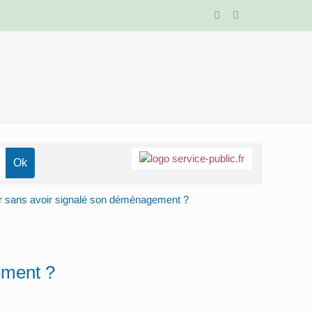
r sans avoir signalé son déménagement ?
ement ?