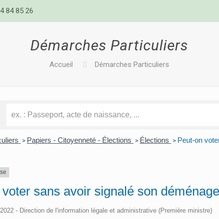
4 84 85 26
Démarches Particuliers
Accueil
Démarches Particuliers
culiers
Papiers - Citoyenneté - Élections
Élections
Peut-on vote
>
>
>
nse
 voter sans avoir signalé son déménag
/2022 - Direction de l'information légale et administrative (Première ministre)