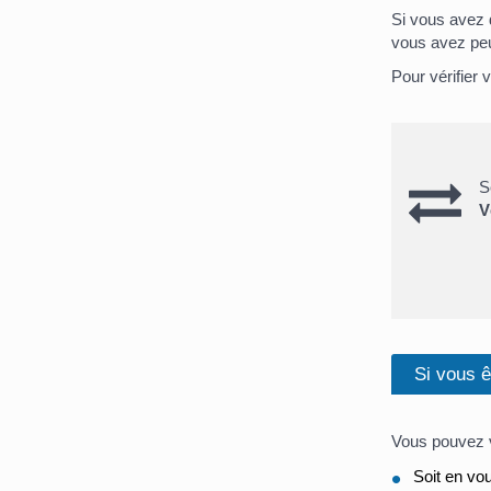
Si vous avez d
vous avez peu
Pour vérifier 
S
V
Si vous ê
Vous pouvez vo
Soit en vo