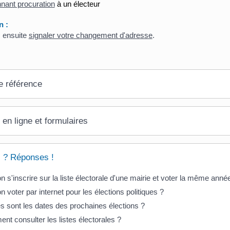
nant procuration
à un électeur
n :
 ensuite
signaler votre changement d'adresse
.
e référence
 en ligne et formulaires
 ? Réponses !
n s'inscrire sur la liste électorale d'une mairie et voter la même anné
n voter par internet pour les élections politiques ?
s sont les dates des prochaines élections ?
t consulter les listes électorales ?