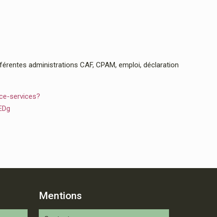
rentes administrations CAF, CPAM, emploi, déclaration
ce-services?
EDg
Mentions