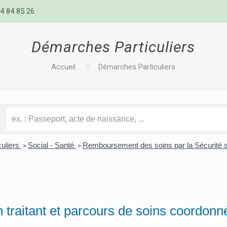
4 84 85 26
Démarches Particuliers
Accueil
Démarches Particuliers
culiers
Social - Santé
Remboursement des soins par la Sécurité 
>
>
 traitant et parcours de soins coordonn