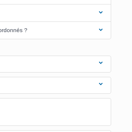
oordonnés ?