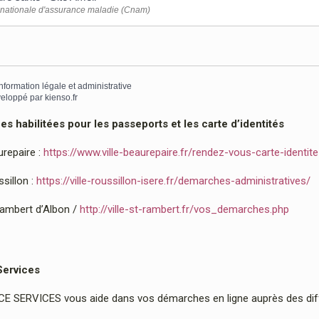
nationale d'assurance maladie (Cnam)
information légale et administrative
eloppé par
kienso.fr
 habilitées pour les passeports et les carte d’identités
urepaire :
https://www.ville-beaurepaire.fr/rendez-vous-carte-identit
sillon :
https://ville-roussillon-isere.fr/demarches-administratives/
Rambert d’Albon /
http://ville-st-rambert.fr/vos_demarches.php
Services
 SERVICES vous aide dans vos démarches en ligne auprès des diffé