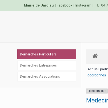
Mairie de Jarcieu
|
Facebook
|
Instagram
|
04 7
Démarches Particuliers
Démarches Entreprises
Accueil parti
coordonnés
Démarches Associations
Fiche pratique
Médecin