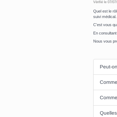
Vérifié le 07/07
Quel est le rô
suivi médical.
C'est vous qui
En consultant
Nous vous pré
Peut-on
Comment
Comment
Quelles