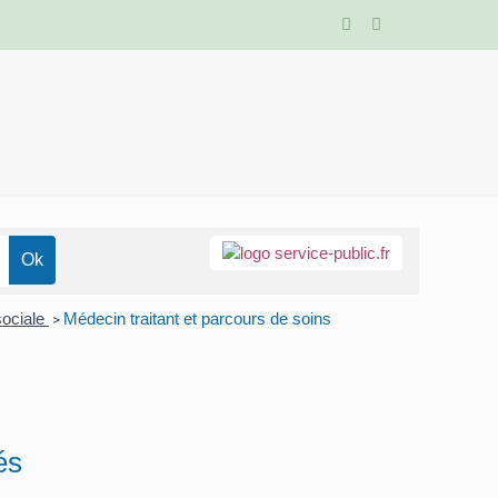
sociale
Médecin traitant et parcours de soins
>
és