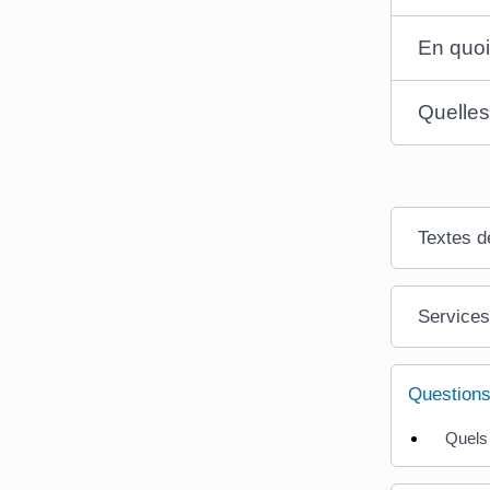
En quoi
Quelles
Textes d
Services
Questions
Quels 