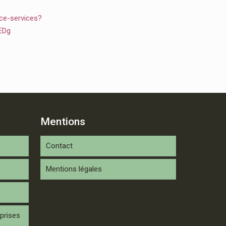
ce-services?
EDg
Mentions
Contact
Mentions légales
prises