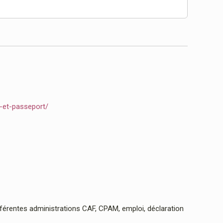
e-et-passeport/
rentes administrations CAF, CPAM, emploi, déclaration