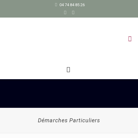
04 74 84 85 26
Démarches Particuliers