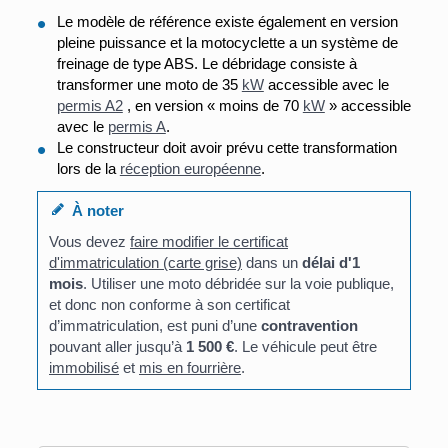
Le modèle de référence existe également en version
pleine puissance et la motocyclette a un système de
freinage de type ABS. Le débridage consiste à
transformer une moto de 35
kW
accessible avec le
permis A2
, en version « moins de 70
kW
» accessible
avec le
permis A
.
Le constructeur doit avoir prévu cette transformation
lors de la
réception européenne
.
À noter
Vous devez
faire modifier le certificat
d'immatriculation (carte grise)
dans un
délai d'1
mois
. Utiliser une moto débridée sur la voie publique,
et donc non conforme à son certificat
d’immatriculation, est puni d’une
contravention
pouvant aller jusqu’à
1 500 €
. Le véhicule peut être
immobilisé
et
mis en fourrière
.