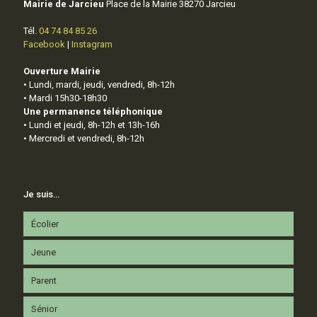
Mairie de Jarcieu
Place de la Mairie 38270 Jarcieu
Tél.
04 74 84 85 26
Facebook
|
Instagram
Ouverture Mairie
• Lundi, mardi, jeudi, vendredi, 8h-12h
• Mardi 15h30-18h30
Une permanence téléphonique
• Lundi et jeudi, 8h-12h et 13h-16h
• Mercredi et vendredi, 8h-12h
Je suis…
Écolier
Jeune
Parent
Sénior