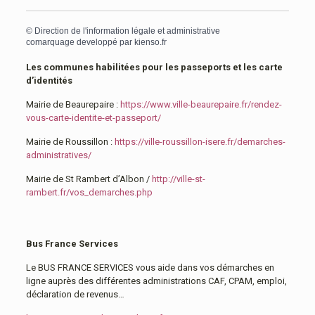
©
Direction de l'information légale et administrative
comarquage developpé par
kienso.fr
Les communes habilitées pour les passeports et les carte
d’identités
Mairie de Beaurepaire :
https://www.ville-beaurepaire.fr/rendez-
vous-carte-identite-et-passeport/
Mairie de Roussillon :
https://ville-roussillon-isere.fr/demarches-
administratives/
Mairie de St Rambert d’Albon /
http://ville-st-
rambert.fr/vos_demarches.php
Bus France Services
Le BUS FRANCE SERVICES vous aide dans vos démarches en
ligne auprès des différentes administrations CAF, CPAM, emploi,
déclaration de revenus…