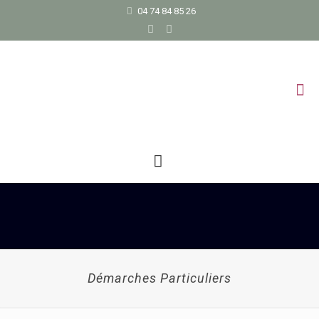
04 74 84 85 26
Démarches Particuliers