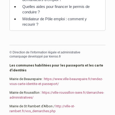
Quelles aides pour financer le permis de
conduire ?
Médiateur de Pôle emploi : comment y
recourir ?
©
Direction de l'information légale et administrative
comarquage developpé par
kienso.fr
Les communes habilitées pour les passeports et les carte
d’identités
Mairie de Beaurepaire :
https://www.ville-beaurepaire.fr/rendez-
vous-carte-identite-et-passeport/
Mairie de Roussillon :
https://ville-roussillon-isere.fr/demarches-
administratives/
Mairie de St Rambert d’Albon /
http://ville-st-
rambert.fr/vos_demarches.php