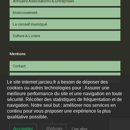
Annuaire Associations & Entreprises
Environnement
Le conseil municipal
Culture & Loisirs
Mentions
Contact
Mentions légales
Le site internet jarcieu.fr a besoin de déposer des
cookies ou autres technologies pour : Assurer une
meilleure performance du site et une navigation en toute
sécurité. Récolter des statistiques de fréquentation et de
navigation. Notre seul but : améliorer nos services en
continu pour vous proposer une expérience la plus
qualitative possible.
© 2022 Ville de Jarcieu.
dk&friends
Accepter
Refuser
Lire plus…