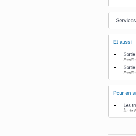
Services
Et aussi
Sortie
Famille 
Sortie
Famille 
Pour en s
Les tr
Île-de-