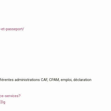
e-et-passeport/
rentes administrations CAF, CPAM, emploi, déclaration
ce-services?
EDg