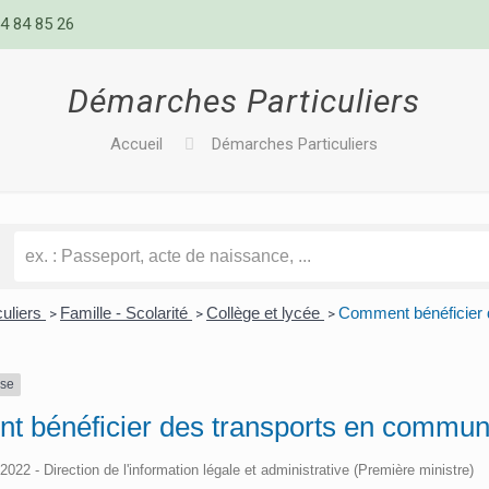
4 84 85 26
Démarches Particuliers
Accueil
Démarches Particuliers
culiers
Famille - Scolarité
Collège et lycée
Comment bénéficier 
>
>
>
nse
 bénéficier des transports en commun 
/2022 - Direction de l'information légale et administrative (Première ministre)