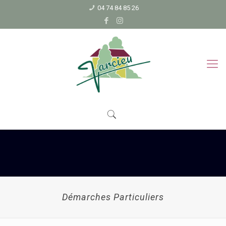
04 74 84 85 26
Démarches Particuliers