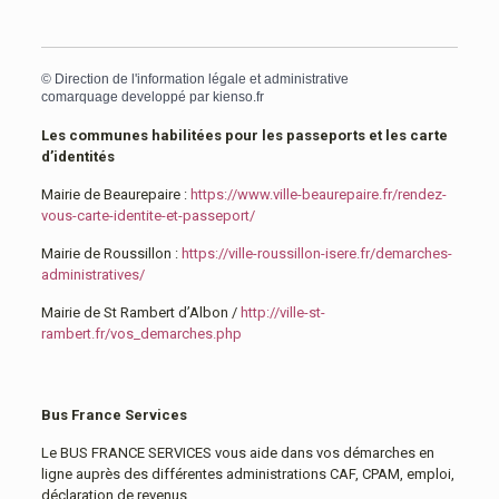
©
Direction de l'information légale et administrative
comarquage developpé par
kienso.fr
Les communes habilitées pour les passeports et les carte
d’identités
Mairie de Beaurepaire :
https://www.ville-beaurepaire.fr/rendez-
vous-carte-identite-et-passeport/
Mairie de Roussillon :
https://ville-roussillon-isere.fr/demarches-
administratives/
Mairie de St Rambert d’Albon /
http://ville-st-
rambert.fr/vos_demarches.php
Bus France Services
Le BUS FRANCE SERVICES vous aide dans vos démarches en
ligne auprès des différentes administrations CAF, CPAM, emploi,
déclaration de revenus…