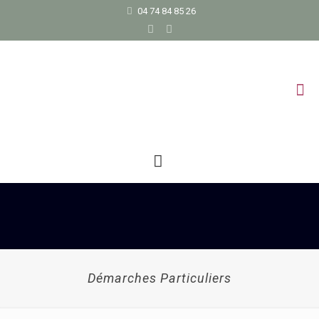
04 74 84 85 26
Démarches Particuliers