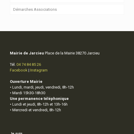
Démarches Associations
Mairie de Jarcieu
Place de la Mairie 38270 Jarcieu
Tél.
04 74 84 85 26
Facebook
|
Instagram
Ouverture Mairie
• Lundi, mardi, jeudi, vendredi, 8h-12h
• Mardi 15h30-18h30
Une permanence téléphonique
• Lundi et jeudi, 8h-12h et 13h-16h
• Mercredi et vendredi, 8h-12h
Je suis…