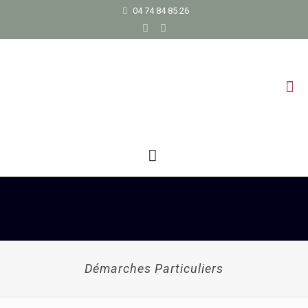
04 74 84 85 26
Démarches Particuliers