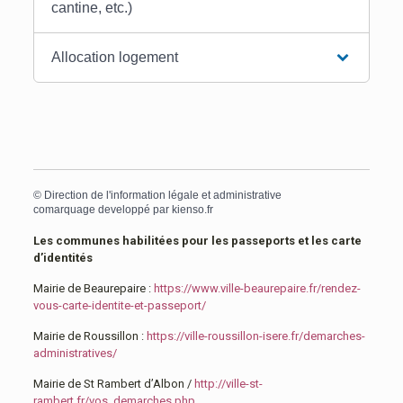
cantine, etc.)
Allocation logement
©
Direction de l'information légale et administrative
comarquage developpé par
kienso.fr
Les communes habilitées pour les passeports et les carte
d’identités
Mairie de Beaurepaire :
https://www.ville-beaurepaire.fr/rendez-
vous-carte-identite-et-passeport/
Mairie de Roussillon :
https://ville-roussillon-isere.fr/demarches-
administratives/
Mairie de St Rambert d’Albon /
http://ville-st-
rambert.fr/vos_demarches.php