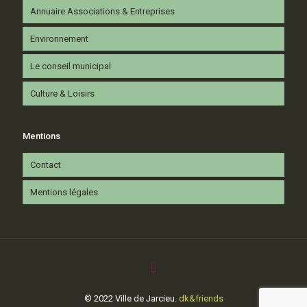
Annuaire Associations & Entreprises
Environnement
Le conseil municipal
Culture & Loisirs
Mentions
Contact
Mentions légales
© 2022 Ville de Jarcieu.
dk&friends