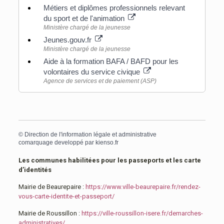
Métiers et diplômes professionnels relevant
du sport et de l'animation
Ministère chargé de la jeunesse
Jeunes.gouv.fr
Ministère chargé de la jeunesse
Aide à la formation BAFA / BAFD pour les
volontaires du service civique
Agence de services et de paiement (ASP)
©
Direction de l'information légale et administrative
comarquage developpé par
kienso.fr
Les communes habilitées pour les passeports et les carte
d’identités
Mairie de Beaurepaire :
https://www.ville-beaurepaire.fr/rendez-
vous-carte-identite-et-passeport/
Mairie de Roussillon :
https://ville-roussillon-isere.fr/demarches-
administratives/