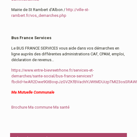
Mairie de St Rambert d’Albon /
http://ville-st-
rambert.fr/vos_demarches.php
Bus France Services
Le BUS FRANCE SERVICES vous aide dans vos démarches en
ligne auprès des différentes administrations CAF, CPAM, emploi,
déclaration de revenus…
https://www.entre-bievreetrhone.fr/services-et-
demarches/sante-social/bus-france-services?
fbclid=IwAR2Dwe9GtBovpJzGVZKfBVachIYJWtMDUizpTMI23osSRA
Ma Mutuelle Communale
Brochure Ma commune Ma santé