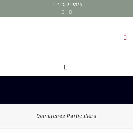
04 74 84 85 26
Démarches Particuliers