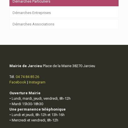
Démarches Particuliers
Démarches Entreprises
Démarches Associations
Mairie de Jarcieu
Place de la Mairie 38270 Jarcieu
Tél.
04 74 84 85 26
Facebook
|
Instagram
Ouverture Mairie
• Lundi, mardi, jeudi, vendredi, 8h-12h
• Mardi 15h30-18h30
Une permanence téléphonique
• Lundi et jeudi, 8h-12h et 13h-16h
• Mercredi et vendredi, 8h-12h